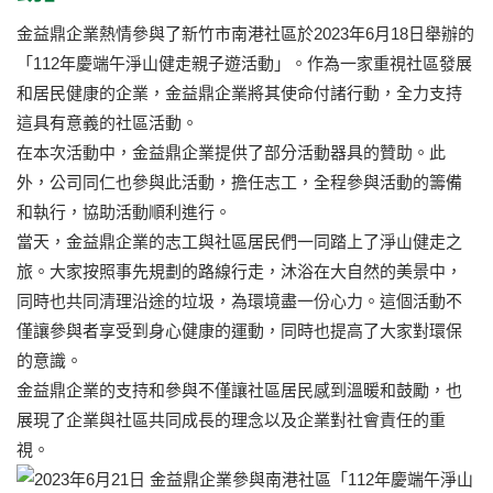
金益鼎企業熱情參與了新竹市南港社區於2023年6月18日舉辦的
「112年慶端午淨山健走親子遊活動」。作為一家重視社區發展
和居民健康的企業，金益鼎企業將其使命付諸行動，全力支持
這具有意義的社區活動。
在本次活動中，金益鼎企業提供了部分活動器具的贊助。此
外，公司同仁也參與此活動，擔任志工，全程參與活動的籌備
和執行，協助活動順利進行。
當天，金益鼎企業的志工與社區居民們一同踏上了淨山健走之
旅。大家按照事先規劃的路線行走，沐浴在大自然的美景中，
同時也共同清理沿途的垃圾，為環境盡一份心力。這個活動不
僅讓參與者享受到身心健康的運動，同時也提高了大家對環保
的意識。
金益鼎企業的支持和參與不僅讓社區居民感到溫暖和鼓勵，也
展現了企業與社區共同成長的理念以及企業對社會責任的重
視。