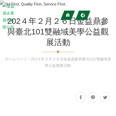
202４年２月２６日金益鼎參
與臺北101雙融域美學公益觀
展活動
ホームページ
/
202４年２月２６日金益鼎參與臺北101雙融域美
學公益觀展活動