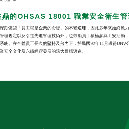
鼎的OHSAS 18001 職業安全衛生
深刻體認「員工就是企業的命脈」的不變道理，因此多年來始終致
管理規定以及引進先進管理技術外，也鼓勵員工積極參與工安活動
系統。在全體員工長久的堅持及努力下，於民國92年11月獲得DNV公司
業安全文化及永續經營發展的遠大目標邁進。