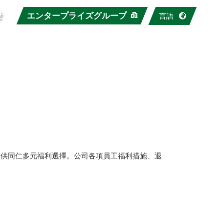
せ
エンタープライズグループ
言語
提供同仁多元福利選擇。公司各項員工福利措施、退