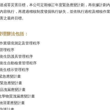
達成零災害目標，本公司定期修訂年度緊急應變計劃，再依據計劃
內容執行，再透過稽核制度發掘執行缺失，並依執行過程及稽核作
害之最終目標。
管理辦法包括：
工作業環境測定及管理程序
康管理程序
全衛生防護具管理程序
全衛生自動檢查管理程序
全衛生標示管理程序
氣緊急應變計畫
水緊急應變計畫
學品洩漏應變計畫
性化學物質洩漏應變計畫
棄物清運應變計畫
防防護計畫