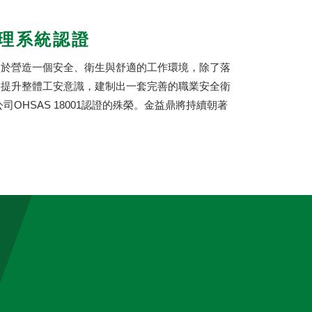
管理系統認證
力於營造一個安全、衛生與舒適的工作環境，除了落
，提升整體工安意識，建制出一套完善的職業安全衛
OHSAS 18001認證的殊榮。金益鼎將持續朝著