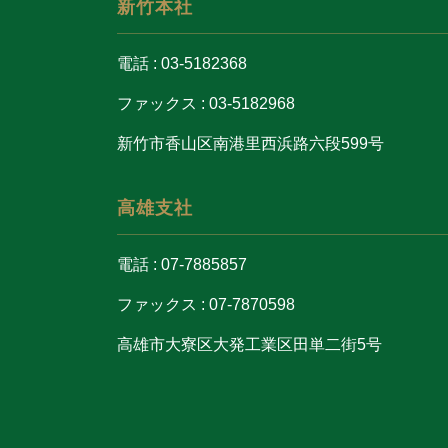
新竹本社
電話 : 03-5182368
ファックス : 03-5182968
新竹市香山区南港里西浜路六段599号
高雄支社
電話 : 07-7885857
ファックス : 07-7870598
高雄市大寮区大発工業区田単二街5号