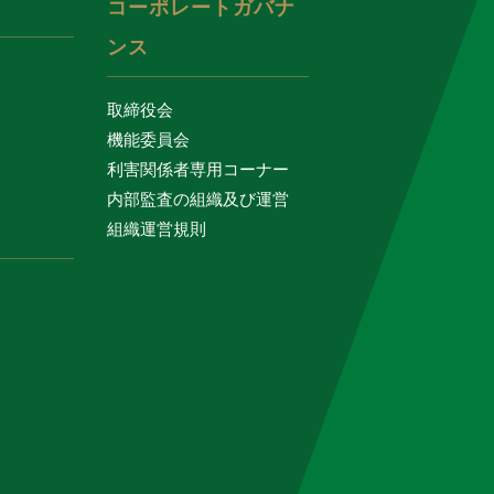
コーポレートガバナ
ンス
取締役会
機能委員会
利害関係者専用コーナー
内部監査の組織及び運営
組織運営規則