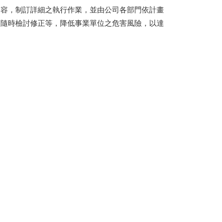
內容，制訂詳細之執行作業，並由公司各部門依計畫
業隨時檢討修正等，降低事業單位之危害風險，以達