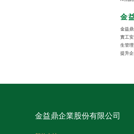
金益
金益鼎
實工安
生管理
提升企
金益鼎企業股份有限公司