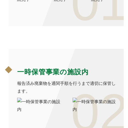
01
一時保管事業の施設内
報告済み廃棄物を通関手順を行うまで適切に保管し
02
ます。