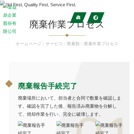
廃棄作業プロセス
ホームページ
/
サービス
/
廃棄類
/
廃棄作業プロセス
廃棄報告手続完了
廃棄場所において、担当者と合同で数量を確認しま
す。確認を完了した後、報告済み廃棄物を分解し
て、焼却作業を行い、完全に破壊します。