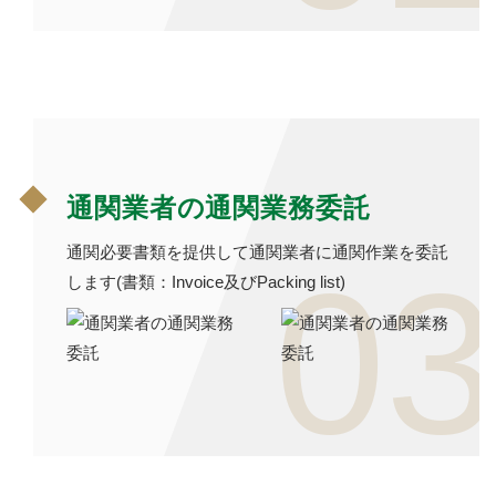
通関業者の通関業務委託
通関必要書類を提供して通関業者に通関作業を委託
03
します(書類：Invoice及びPacking list)