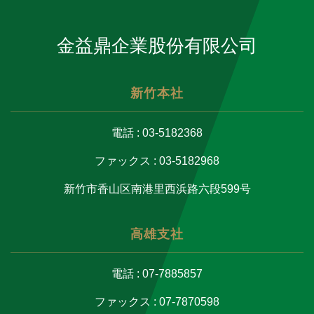
金益鼎企業股份有限公司
新竹本社
電話 : 03-5182368
ファックス : 03-5182968
新竹市香山区南港里西浜路六段599号
高雄支社
電話 : 07-7885857
ファックス : 07-7870598