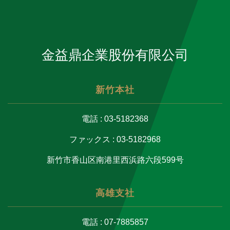
金益鼎企業股份有限公司
新竹本社
電話 : 03-5182368
ファックス : 03-5182968
新竹市香山区南港里西浜路六段599号
高雄支社
電話 : 07-7885857