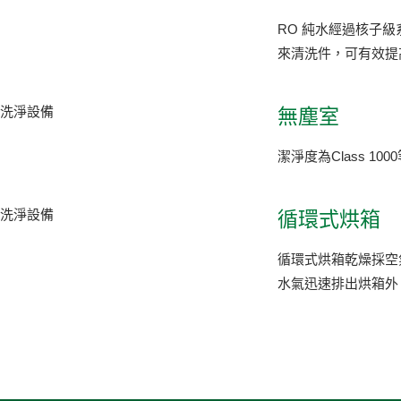
RO 純水經過核子級
來清洗件，可有效提
無塵室
潔淨度為Class 100
循環式烘箱
循環式烘箱乾燥採空
水氣迅速排