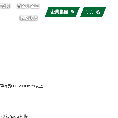
才招募
黃金小金豆
企業集團
語言
聯絡我們
長800-2000m/m以上。
減少parts損傷。