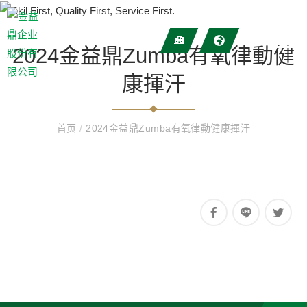
2024金益鼎Zumba有氧律動健
康揮汗
首页
/
2024金益鼎Zumba有氧律動健康揮汗