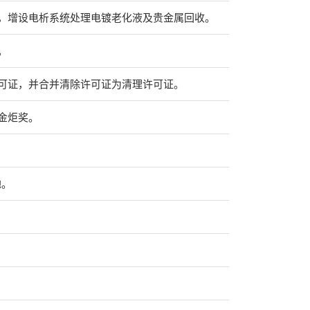
，增设电析系统处理电镀老化液及贵金属回收。
。
可证，并合并清除许可证为清理许可证。
金炬奖。
地。