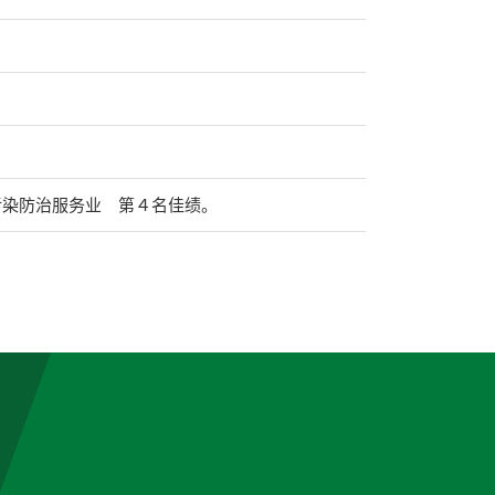
。
生及污染防治服务业 第４名佳绩。