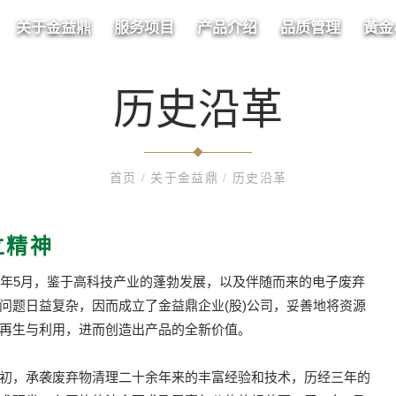
关于金益鼎
服务项目
产品介绍
品质管理
黃金
历史沿革
首页
/
关于金益鼎
/
历史沿革
立精神
6年5月，鉴于高科技产业的蓬勃发展，以及伴随而来的电子废弃
问题日益复杂，因而成立了金益鼎企业(股)公司，妥善地将资源
再生与利用，进而创造出产品的全新价值。
初，承袭废弃物清理二十余年来的丰富经验和技术，历经三年的