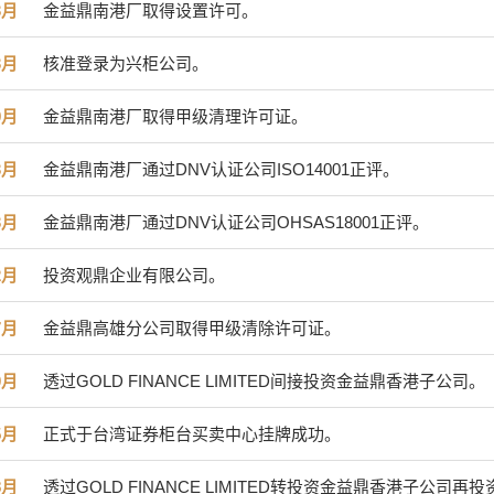
3月
金益鼎南港厂取得设置许可。
3月
核准登录为兴柜公司。
9月
金益鼎南港厂取得甲级清理许可证。
3月
金益鼎南港厂通过DNV认证公司ISO14001正评。
3月
金益鼎南港厂通过DNV认证公司OHSAS18001正评。
2月
投资观鼎企业有限公司。
7月
金益鼎高雄分公司取得甲级清除许可证。
0月
透过GOLD FINANCE LIMITED间接投资金益鼎香港子公司。
5月
正式于台湾证券柜台买卖中心挂牌成功。
8月
透过GOLD FINANCE LIMITED转投资金益鼎香港子公