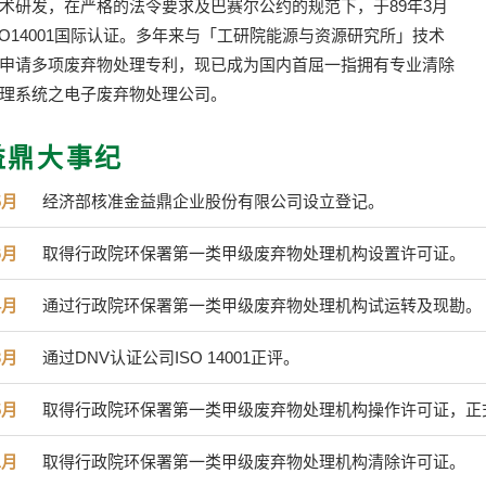
术研发，在严格的法令要求及巴赛尔公约的规范下，于89年3月
SO14001国际认证。多年来与「工研院能源与资源研究所」技术
申请多项废弃物处理专利，现已成为国内首屈一指拥有专业清除
理系统之电子废弃物处理公司。
益鼎大事纪
5月
经济部核准金益鼎企业股份有限公司设立登记。
6月
取得行政院环保署第一类甲级废弃物处理机构设置许可证。
4月
通过行政院环保署第一类甲级废弃物处理机构试运转及现勘。
3月
通过DNV认证公司ISO 14001正评。
5月
取得行政院环保署第一类甲级废弃物处理机构操作许可证，正
1月
取得行政院环保署第一类甲级废弃物处理机构清除许可证。