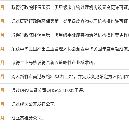
3月
取得行政院环保署第一类甲级废弃物处理机构设置变更许可证
4月
通过展延行政院环保署第一类甲级废弃物处理机构操作许可证
7月
取得行政院环保署第一类甲级事业废弃物清除机构操作变更许
4月
荣获中华民国杰出企业管理人协会颁发中华民国年度卓越成就
5月
取得工业局核发符合新兴策略性产业核准函。
0月
购入新竹市南港段约2,200坪土地，并完成变更编定为环保用
1月
通过DNV认证公司OHSAS 18001正评。
7月
通过成为公开发行公司。
0月
成立高雄分公司。