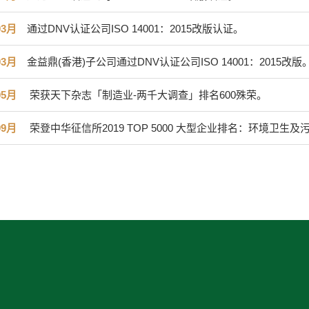
03月
通过DNV认证公司ISO 14001：2015改版认证。
03月
金益鼎(香港)子公司通过DNV认证公司ISO 14001：2015改版
05月
荣获天下杂志「制造业-两千大调查」排名600殊荣。
09月
荣登中华征信所2019 TOP 5000 大型企业排名：环境卫