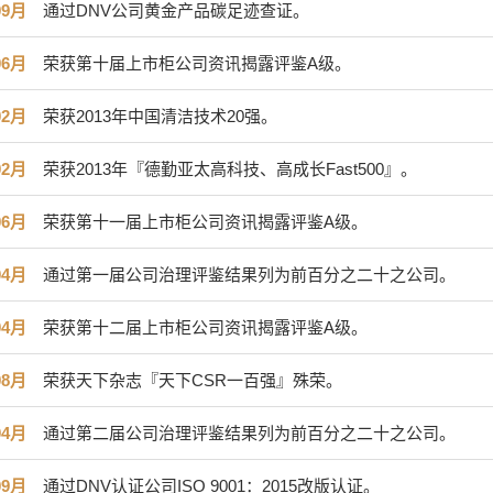
09月
通过DNV公司黄金产品碳足迹查证。
06月
荣获第十届上市柜公司资讯揭露评鉴A级。
02月
荣获2013年中国清洁技术20强。
02月
荣获2013年『德勤亚太高科技、高成长Fast500』。
06月
荣获第十一届上市柜公司资讯揭露评鉴A级。
04月
通过第一届公司治理评鉴结果列为前百分之二十之公司。
04月
荣获第十二届上市柜公司资讯揭露评鉴A级。
08月
荣获天下杂志『天下CSR一百强』殊荣。
04月
通过第二届公司治理评鉴结果列为前百分之二十之公司。
09月
通过DNV认证公司ISO 9001：2015改版认证。