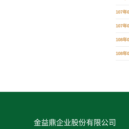
107年
107年
108年
108年
金益鼎企业股份有限公司