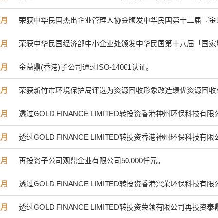
5月
荣获中华民国杰出企业管理人协会颁发中华民国第十二届『金
0月
荣获中华民国经济部中小企业处颁发中华民国第十八届「国家
0月
金益鼎(香港)子公司通过ISO-14001认证。
2月
荣获新竹市环境保护局评选为资源回收形象改造绩优资源回收
1月
透过GOLD FINANCE LIMITED转投资香港神州环保科
1月
透过GOLD FINANCE LIMITED转投资香港神州环保科
1月
再投资子公司观鼎企业有限公司50,000仟元。
3月
透过GOLD FINANCE LIMITED转投资香港兴荣环保科
3月
透过GOLD FINANCE LIMITED转投资荣领有限公司再投