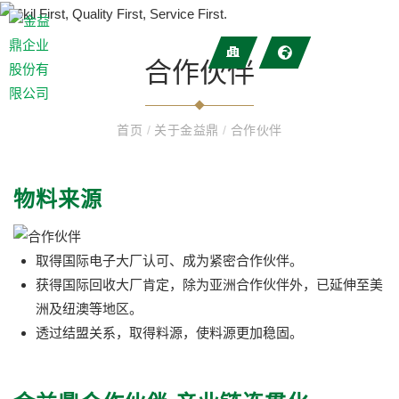
合作伙伴
首页
/
关于金益鼎
/
合作伙伴
物料来源
取得国际电子大厂认可、成为紧密合作伙伴。
获得国际回收大厂肯定，除为亚洲合作伙伴外，已延伸至美
洲及纽澳等地区。
透过结盟关系，取得料源，使料源更加稳固。