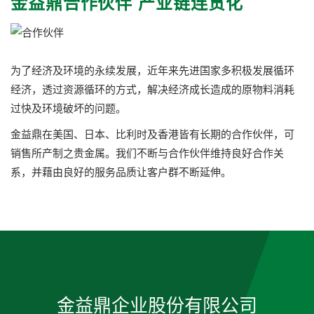
金益鼎合作伙伴 产业链连贯化
为了经济及环境的永续发展，近年来先进国家多积极发展循环
经济，透过资源循环的方式，解决经济成长造成的原物料消耗
过快及环境破坏的问题。
金益鼎在美国、日本、比利时及香港皆有长期的合作伙伴，可
销售所产制之贵金属。我们不断与合作伙伴维持良好合作关
系，并藉由良好的服务品质让客户群不断延伸。
金益鼎企业股份有限公司