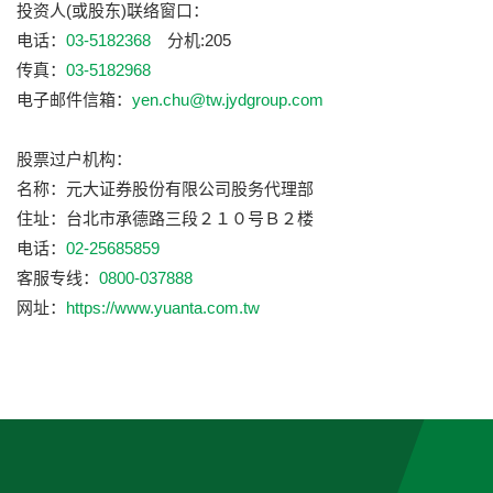
投资人(或股东)联络窗口：
电话：
03-5182368
分机:205
传真：
03-5182968
电子邮件信箱：
yen.chu@tw.jydgroup.com
股票过户机构：
名称：元大证券股份有限公司股务代理部
住址：台北市承德路三段２１０号Ｂ２楼
电话：
02-25685859
客服专线：
0800-037888
网址：
https://www.yuanta.com.tw