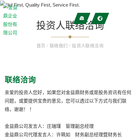
投资人联络洽询
首页
/
联络我们
/
投资人联络洽询
联络洽询
亲爱的投资人您好，如果您对金益鼎财务或是股务资讯有任何
问题，或要提供宝贵的意见，您可以透过以下方式与我们联
络，谢谢！ ！
金益鼎公司发言人：庄瑞瑾 管理副总经理
金益鼎公司代理发言人：许珮如 财务副总经理暨财务长