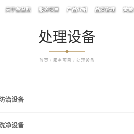
关于金益鼎
服务项目
产品介绍
品质管理
黃金
处理设备
首页
/
服务项目
/
处理设备
防治设备
洗净设备