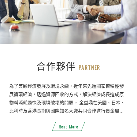
合作夥伴
PARTNER
為了兼顧經濟發展及環境永續，近年來先進國家皆積極發
展循環經濟，透過資源回收的方式，解決經濟成長造成原
物料消耗過快及環境破壞的問題。 金益鼎在美國、日本、
比利時及香港長期與國際知名大廠共同合作進行貴金屬回
收精鍊， 持續與合作夥伴維持良好合作關係，並以良好的
Read More
服務品質讓客戶群不斷延伸。