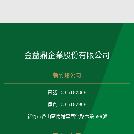
金益鼎企業股份有限公司
新竹總公司
電話 : 03-5182368
傳真 : 03-5182968
新竹市香山區南港里西濱路六段599號