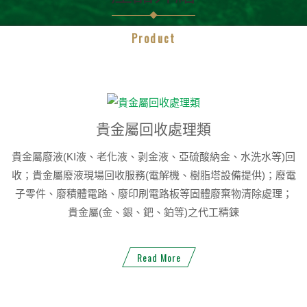
Product
貴金屬回收處理類
貴金屬廢液(KI液、老化液、剥金液、亞硫酸納金、水洗水等)回
收；貴金屬廢液現場回收服務(電解機、樹脂塔設備提供)；廢電
子零件、廢積體電路、廢印刷電路板等固體廢棄物清除處理；
貴金屬(金、銀、鈀、鉑等)之代工精鍊
Read More