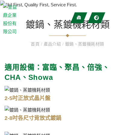
鍍鍋、蒸鍍機耗材類
首頁
/
產品介紹
/
鍍鍋、蒸鍍機耗材類
適用設備：富臨、聚昌、倍強、
CHA、Showa
2-5吋正放式晶片盤
2-8吋各尺寸背放式鍍鍋