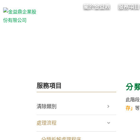
關於金益鼎
服務項目
服務項目
分
此階段
清除類別
存」
等
處理流程
分類拆解處理程序