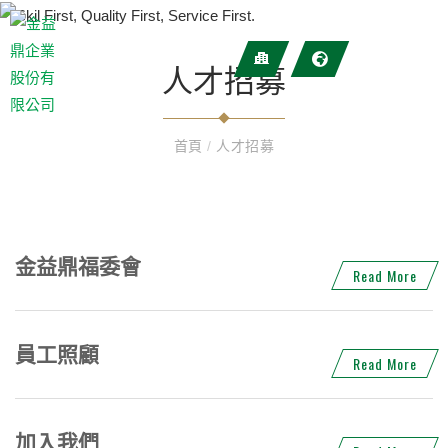
人才招募
首頁
/
人才招募
金益鼎福委會
Read More
員工照顧
Read More
加入我們