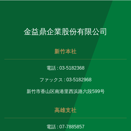
金益鼎企業股份有限公司
新竹本社
電話 : 03-5182368
ファックス : 03-5182968
新竹市香山区南港里西浜路六段599号
高雄支社
電話 : 07-7885857