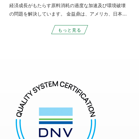
経済成長がもたらす原料消耗の過度な加速及び環境破壊
の問題を解決しています。 金益鼎は、アメリカ、日本、
ベルギー、香港において長期にわたり世界の有名企業と
もっと見る
提携して貴金属回収、精錬を行い、パートナーと良好な
提携関係を維持し、良質なサービスにより常に顧客を拡
充しています。