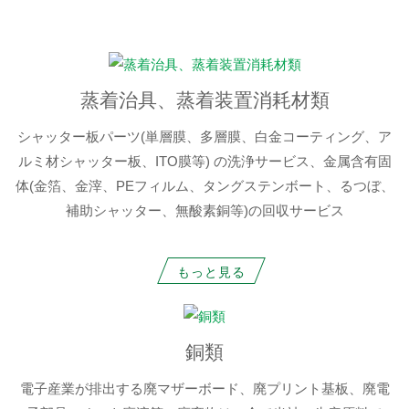
蒸着治具、蒸着装置消耗材類
シャッター板パーツ(単層膜、多層膜、白金コーティング、ア
ルミ材シャッター板、ITO膜等) の洗浄サービス、金属含有固
体(金箔、金滓、PEフィルム、タングステンボート、るつぼ、
補助シャッター、無酸素銅等)の回収サービス
もっと見る
銅類
電子産業が排出する廃マザーボード、廃プリント基板、廃電