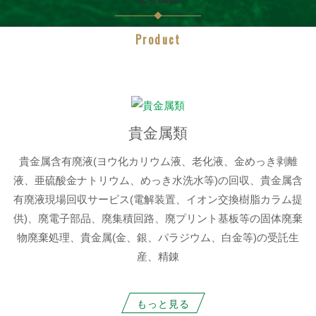
Product
貴金属類
貴金属含有廃液(ヨウ化カリウム液、老化液、金めっき剥離
液、亜硫酸金ナトリウム、めっき水洗水等)の回収、貴金属含
有廃液現場回収サービス(電解装置、イオン交換樹脂カラム提
供)、廃電子部品、廃集積回路、廃プリント基板等の固体廃棄
物廃棄処理、貴金属(金、銀、パラジウム、白金等)の受託生
産、精錬
もっと見る