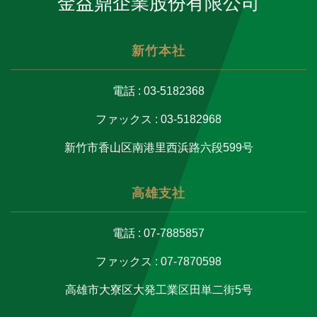
金益鼎企業股份有限公司
新竹本社
電話 : 03-5182368
ファックス : 03-5182968
新竹市香山区南港里西浜路六段599号
高雄支社
電話 : 07-7885857
ファックス : 07-7870598
高雄市大寮区大発工業区田単二街5号