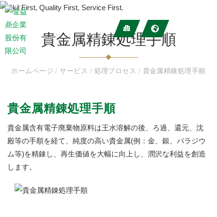
貴金属精錬処理手順
ホームページ
/
サービス
/
処理プロセス
/
貴金属精錬処理手順
貴金属精錬処理手順
貴金属含有電子廃棄物原料は王水溶解の後、ろ過、還元、沈
殿等の手順を経て、純度の高い貴金属(例：金、銀、パラジウ
ム等)を精錬し、再生価値を大幅に向上し、潤沢な利益を創造
します。