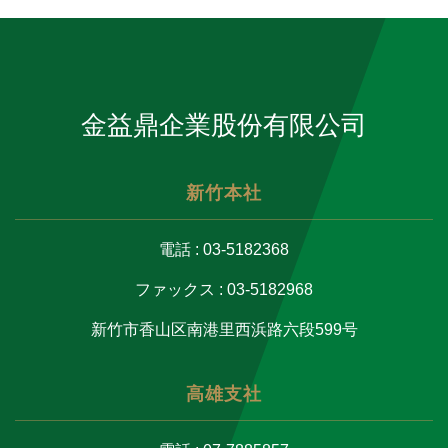
金益鼎企業股份有限公司
新竹本社
電話 : 03-5182368
ファックス : 03-5182968
新竹市香山区南港里西浜路六段599号
高雄支社