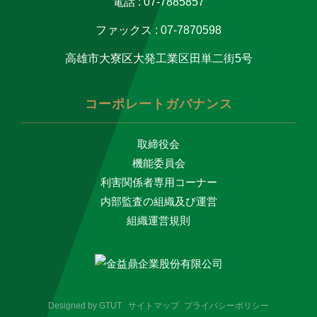
電話 : 07-7885857
ファックス : 07-7870598
高雄市大寮区大発工業区田単二街5号
コーポレートガバナンス
取締役会
機能委員会
利害関係者専用コーナー
内部監査の組織及び運営
組織運営規則
Designed by
GTUT
サイトマップ
プライバシーポリシー