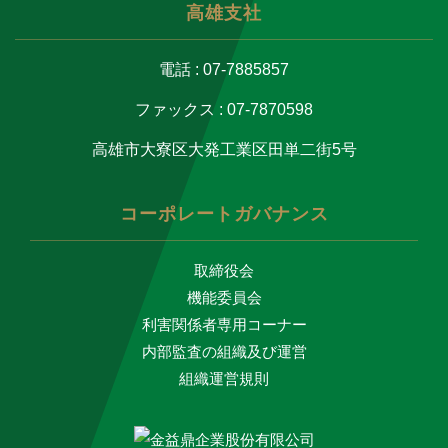
高雄支社
電話 : 07-7885857
ファックス : 07-7870598
高雄市大寮区大発工業区田単二街5号
コーポレートガバナンス
取締役会
機能委員会
利害関係者専用コーナー
内部監査の組織及び運営
組織運営規則