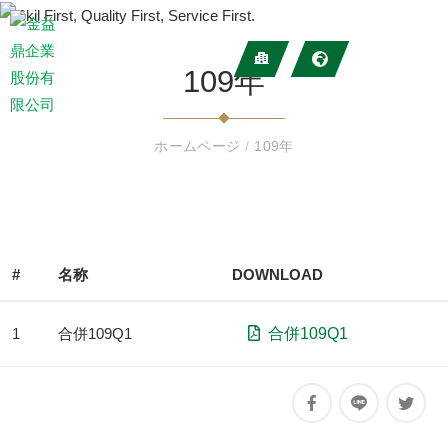
109年
ホームページ
/
109年
#
名称
DOWNLOAD
1
合併109Q1
合併109Q1