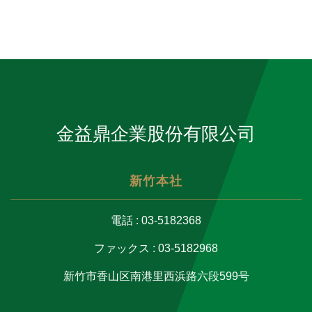
金益鼎企業股份有限公司
新竹本社
電話 : 03-5182368
ファックス : 03-5182968
新竹市香山区南港里西浜路六段599号