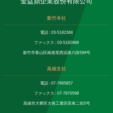
金益鼎企業股份有限公司
新竹本社
電話 : 03-5182368
ファックス : 03-5182968
新竹市香山区南港里西浜路六段599号
高雄支社
電話 : 07-7885857
ファックス : 07-7870598
高雄市大寮区大発工業区田単二街5号