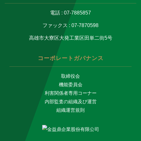
電話 : 07-7885857
ファックス : 07-7870598
高雄市大寮区大発工業区田単二街5号
コーポレートガバナンス
取締役会
機能委員会
利害関係者専用コーナー
内部監査の組織及び運営
組織運営規則