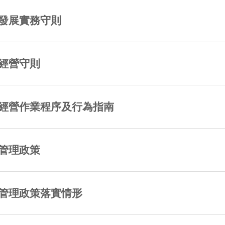
發展實務守則
經營守則
經營作業程序及行為指南
管理政策
管理政策落實情形