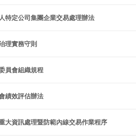
人特定公司集團企業交易處理辦法
治理實務守則
委員會組織規程
會績效評估辦法
重大資訊處理暨防範內線交易作業程序