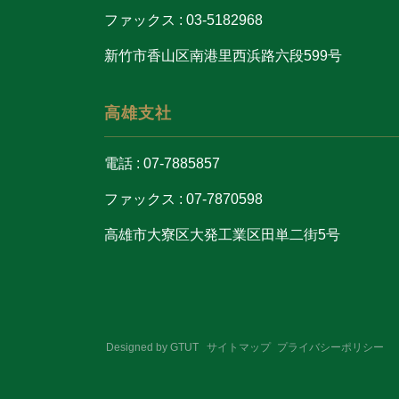
ファックス : 03-5182968
新竹市香山区南港里西浜路六段599号
高雄支社
電話 : 07-7885857
ファックス : 07-7870598
高雄市大寮区大発工業区田単二街5号
Designed by
GTUT
サイトマップ
プライバシーポリシー