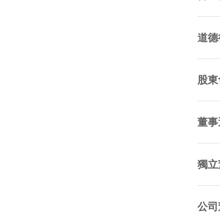
道德
股東
董事
獨立
公司