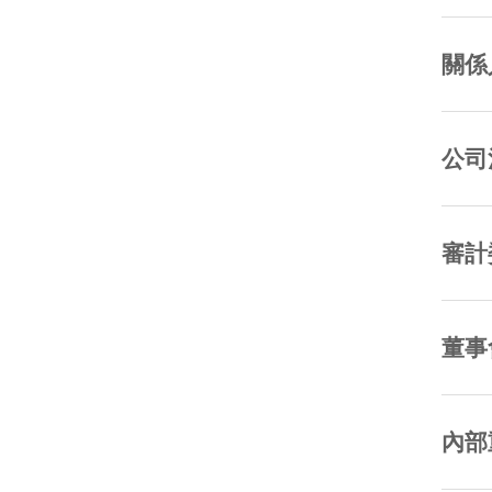
關係
公司
審計
董事
內部