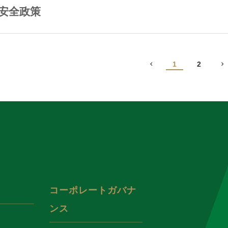
安全政策
1
2
コーポレートガバナ
ンス