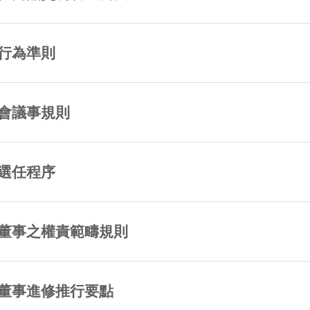
行為準則
會議事規則
選任程序
董事之權責範疇規則
董事進修推行要點