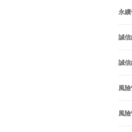
永續
誠信
誠信
風險
風險