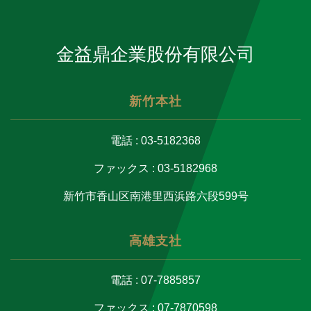
金益鼎企業股份有限公司
新竹本社
電話 : 03-5182368
ファックス : 03-5182968
新竹市香山区南港里西浜路六段599号
高雄支社
電話 : 07-7885857
ファックス : 07-7870598