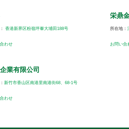
栄鼎
：
香港新界区粉嶺坪輋大埔田188号
所在地：
合わせ
お問い合
企業有限公司
：
新竹市香山区南港里南港街68、68-1号
合わせ