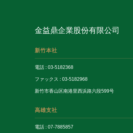
金益鼎企業股份有限公司
新竹本社
電話 : 03-5182368
ファックス : 03-5182968
新竹市香山区南港里西浜路六段599号
高雄支社
電話 : 07-7885857