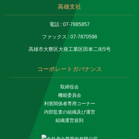
高雄支社
電話 : 07-7885857
ファックス : 07-7870598
高雄市大寮区大発工業区田単二街5号
コーポレートガバナンス
取締役会
機能委員会
利害関係者専用コーナー
内部監査の組織及び運営
組織運営規則