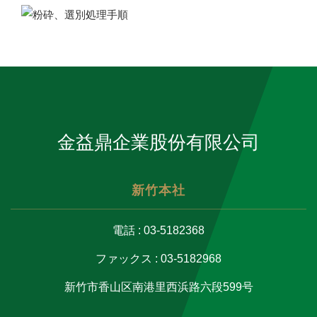
金益鼎企業股份有限公司
新竹本社
電話 : 03-5182368
ファックス : 03-5182968
新竹市香山区南港里西浜路六段599号