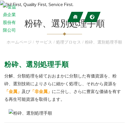
粉砕、選別処理手順
ホームページ
/
サービス
/
処理プロセス
/
粉砕、選別処理手順
粉砕、選別処理手順
分解、分類処理を経ておおまかに分類した有価資源を、粉
砕、選別技術によりさらに細かく処理し、それから資源を
「金属」
及び
「非金属」
に二分し、さらに豊富な価値を有す
る再生可能資源を取得します。