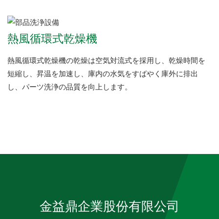
熱風循環式乾燥機
熱風循環式乾燥機の乾燥は空気対流式を採用し、乾燥時間を
短縮し、昇温を加速し、庫内の水気をすばやく庫外に排出
し、パーツ洗浄の品質を向上します。
金益鼎企業股份有限公司