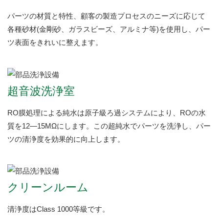
パーツの材質と特性、顧客の製造プロセスのニーズに応じて
各種砂材(金剛砂、ガラスビーズ、アルミナ等)を使用し、パー
ツ表面をきれいに整えます。
超音波洗浄室
RO膜処理による純水は原子級ろ過システムにより、ROの水
質を12—15MΩにします。この超純水でパーツを洗浄し、パー
ツの清浄度を効果的に向上します。
クリーンルーム
清浄度はClass 1000等級です。