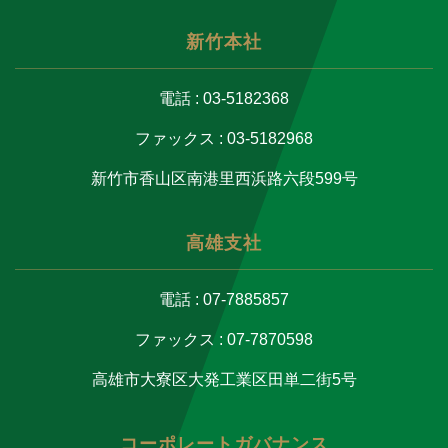
新竹本社
電話 : 03-5182368
ファックス : 03-5182968
新竹市香山区南港里西浜路六段599号
高雄支社
電話 : 07-7885857
ファックス : 07-7870598
高雄市大寮区大発工業区田単二街5号
コーポレートガバナンス