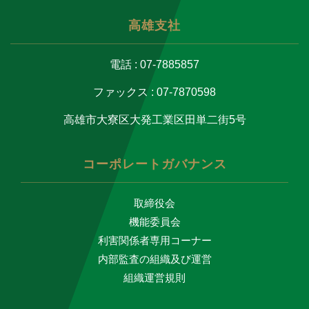
高雄支社
電話 : 07-7885857
ファックス : 07-7870598
高雄市大寮区大発工業区田単二街5号
コーポレートガバナンス
取締役会
機能委員会
利害関係者専用コーナー
内部監査の組織及び運営
組織運営規則