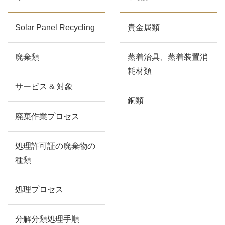
Solar Panel Recycling
貴金属類
廃棄類
蒸着治具、蒸着装置消
耗材類
サービス & 対象
銅類
廃棄作業プロセス
処理許可証の廃棄物の
種類
処理プロセス
分解分類処理手順