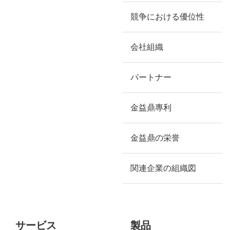
競争における優位性
会社組織
パートナー
金益鼎專利
金益鼎の栄誉
関連企業の組織図
サービス
製品