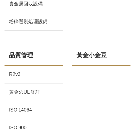
貴金属回収設備
粉砕選別処理設備
品質管理
黃金小金豆
R2v3
黄金のUL 認証
ISO 14064
ISO 9001