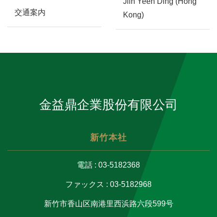
Jiin Yeeh Ding (Hong
交通案内
Kong)
金益鼎企業股份有限公司
新竹本社
電話 : 03-5182368
ファックス : 03-5182968
新竹市香山区南港里西浜路六段599号