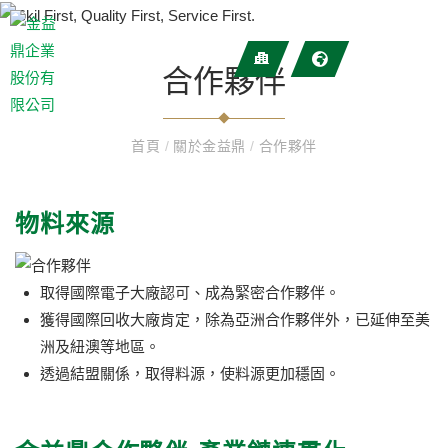
合作夥伴
首頁
/
關於金益鼎
/
合作夥伴
物料來源
取得國際電子大廠認可、成為緊密合作夥伴。
獲得國際回收大廠肯定，除為亞洲合作夥伴外，已延伸至美
洲及紐澳等地區。
透過結盟關係，取得料源，使料源更加穩固。