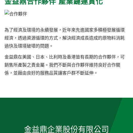
金益鼎合作夥伴 產業鏈連貫化
為了經濟及環境的永續發展，近年來先進國家多積極發展循環
經濟，透過資源循環的方式，解決經濟成長造成的原物料消耗
過快及環境破壞的問題。
金益鼎在美國、日本、比利時及香港皆有長期的合作夥伴，可
銷售所產製之貴金屬。我們不斷與合作夥伴維持良好合作關
係，並藉由良好的服務品質讓客戶群不斷延伸。
金益鼎企業股份有限公司