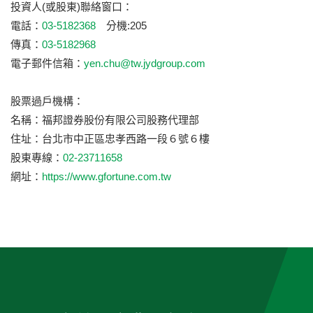
投資人(或股東)聯絡窗口：
電話：
03-5182368
分機:205
傳真：
03-5182968
電子郵件信箱：
yen.chu@tw.jydgroup.com
股票過戶機構：
名稱：福邦證券股份有限公司股務代理部
住址：台北市中正區忠孝西路一段６號６樓
股東專線：
02-23711658
網址：
https://www.gfortune.com.tw