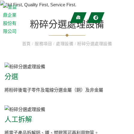
粉碎分選處理設備
首頁
/
服務項目
/
處理設備
/
粉碎分選處理設備
分選
將粉碎後電子零件及電線分選金屬（銅）及非金屬
人工拆解
將電子產品拆解鋁、鐵、塑膠等可再利用物質。