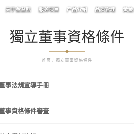
关于金益鼎
服务项目
产品介绍
品质管理
黃金
獨立董事資格條件
首页
/
獨立董事資格條件
董事法規宣導手冊
董事資格條件審查