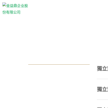
獨立
獨立