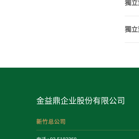
獨立
獨立
金益鼎企业股份有限公司
新竹总公司