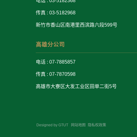
电话 : 03-5182368
传真 : 03-5182968
新竹市香山区南港里西滨路六段599号
高雄分公司
电话 : 07-7885857
传真 : 07-7870598
高雄市大寮区大发工业区田单二街5号
Designed by
GTUT
网站地图
隐私权政策