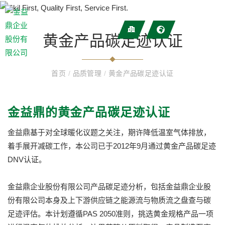
黄金产品碳足迹认证
首页
/
品质管理
/
黄金产品碳足迹认证
金益鼎的黄金产品碳足迹认证
金益鼎基于对全球暖化议题之关注，期许降低温室气体排放，
着手展开减碳工作，本公司已于2012年9月通过黄金产品碳足迹
DNV认证。
金益鼎企业股份有限公司产品碳足迹分析，包括金益鼎企业股
份有限公司本身及上下游供应链之能源流与物质流之盘查与碳
足迹评估。本计划遵循PAS 2050准则，挑选黄金规格产品一项