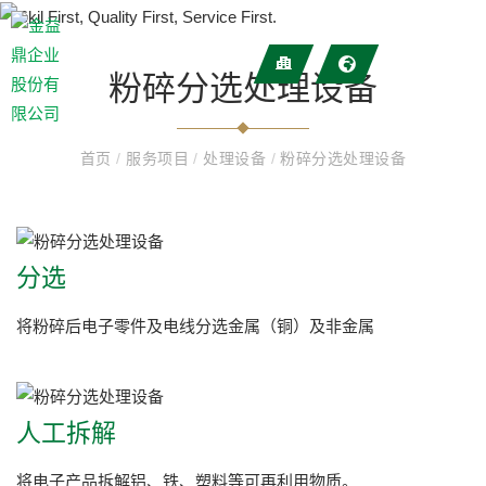
粉碎分选处理设备
首页
/
服务项目
/
处理设备
/
粉碎分选处理设备
分选
将粉碎后电子零件及电线分选金属（铜）及非金属
人工拆解
将电子产品拆解铝、铁、塑料等可再利用物质。