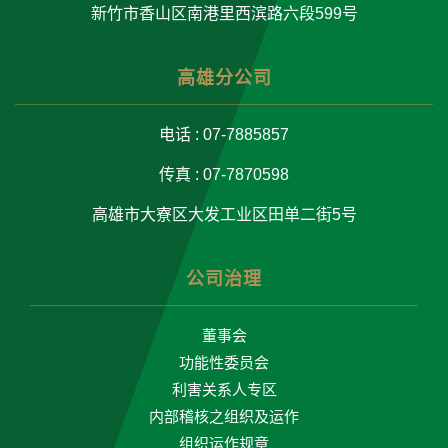
新竹市香山区南港里西滨路六段599号
高雄分公司
电话 : 07-7885857
传真 : 07-7870598
高雄市大寮区大发工业区田单二街5号
公司治理
董事会
功能性委员会
利害关系人专区
内部稽核之组织及运作
组织运作规章