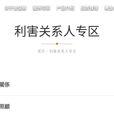
关于金益鼎
服务项目
产品介绍
品质管理
黃金
利害关系人专区
首页
/
利害关系人专区
關係
照顧