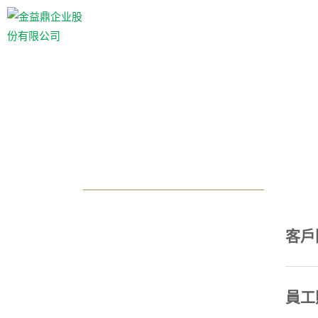
客戶
員工