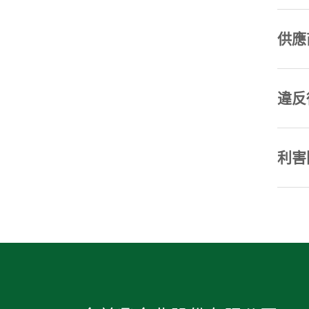
供應
違反
利害