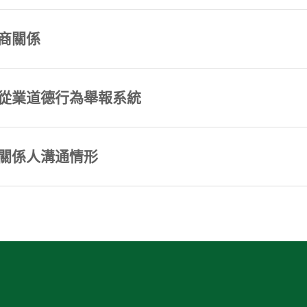
商關係
從業道德行為舉報系統
關係人溝通情形