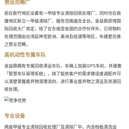
营运范畴广
前在新竹地区设置有一甲级专业清除回收处理厂，同时也在高
雄地区新立一甲级清除厂，服务范围遍及全台。金益鼎获得国
际回收大厂肯定，除了在东南亚各国的合作伙伴外，已将物料
处理范围由台湾延伸至欧洲、美洲及纽澳等地区，布建更完善
之营业范畴。
高机动性专属车队
金益鼎拥有专属回收清运车队，车辆上加装GPS车机，并建置
「智慧车队管理系统」，除了能依客户的需求做适度调配并可
以清楚掌握废弃物清理流向，进行事业废弃物之清运及资源回
收处理。
专业设备
两座甲级专业清除回收处理厂及清除厂中，内含档板清洗设