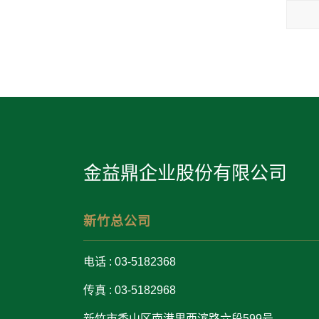
金益鼎企业股份有限公司
新竹总公司
电话 : 03-5182368
传真 : 03-5182968
新竹市香山区南港里西滨路六段599号