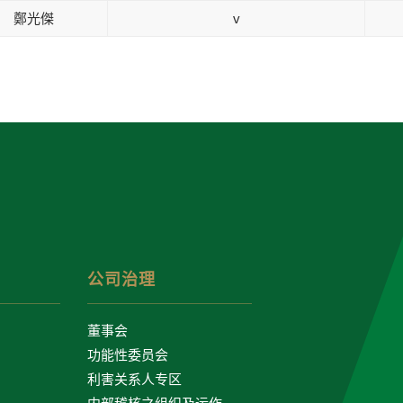
鄭光傑
v
公司治理
董事会
功能性委员会
利害关系人专区