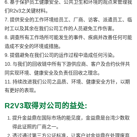
6.
基于保护员工健康安全、公共卫生和环境的观点来管理我
们
R2v3
之关键材料。
7.
提供安全的工作环境给员工、厂商、访客、派遣员工、临
时工以及其余在我们公司工作的人员避免工作伤害。
8.
调查所有工作场所可能发生的事件、疾病并改善任何可能
造成不安全的环境或措施。
9.
提倡避免在我们公司的运作过程中造成任何污染。
10.
与我们的回收链中所有下游供应商、客户及合约伙伴共
同实现环境、健康安全及负责任回收之理念。
11.
持续改进我们公司之品质、环境、健康安全方针，以期
有更好的表现。
R2V3取得对公司的益处:
提升金益鼎在国际市场的能见度，金益鼎是台湾少数取
得此证照的厂商之一。
透过通过第三方公证标准，让客户对金益鼎在处理废弃