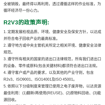
全被销毁，最终得以再利用，透过遵循这样的作业标准，为
循环经济尽一份心力。
R2V3的政策声明:
1.
定期发展检视品质、环境、健康安全及保安方针，以达成
并符合电子回收产业的最高标准。
2.
遵守地方或中央主管机关所定之相关环境、健康安全法律
规范。
3.
遵守所有相关的国家的进出口法律规范，所有我们进出口
的设备、零件或原料
(
包含关键材料
)
都须符合进出口法规。
4.
遵守客户或产品的要求，以及其他的产业守则，包含
R2v3
、
ISO9001
、
ISO14001
及
ISO 45001
。
5.
依照以下分级制度来管理已使用之电子废弃物，以达资源
最佳利用：
(1)
翻新
/
再使用
(REUSE)
、
(2)
原物料回收、
(3)
能
源回收。