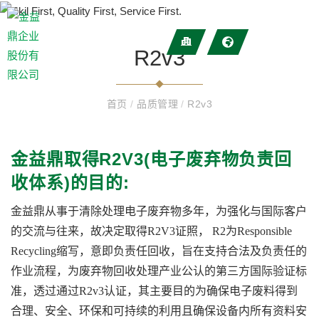
R2v3
首页
/
品质管理
/
R2v3
金益鼎取得R2V3(电子废弃物负责回
收体系)的目的:
金益鼎从事于清除处理电子废弃物多年，为强化与国际客户
的交流与往来，故决定取得R2V3证照， R2为Responsible
Recycling缩写，意即负责任回收，旨在支持合法及负责任的
作业流程，为废弃物回收处理产业公认的第三方国际验证标
准，透过通过R2v3认证，其主要目的为确保电子废料得到
合理、安全、环保和可持续的利用且确保设备内所有资料安