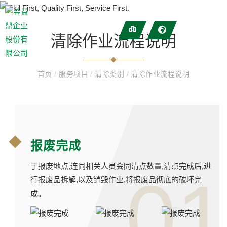
清除作业流程说明
首页
/
服务项目
/
清除类别
/
清除作业流程说明
报废完成
于报废地点,连同相关人员会同清点数量,清点完成后,进
01
行报废品拆解,以及销毁作业,将报废品彻底的破坏完
成。