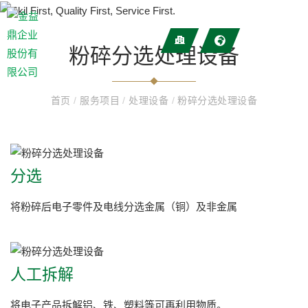
粉碎分选处理设备
首页
/
服务项目
/
处理设备
/
粉碎分选处理设备
分选
将粉碎后电子零件及电线分选金属（铜）及非金属
人工拆解
将电子产品拆解铝、铁、塑料等可再利用物质。