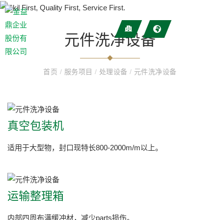
元件洗净设备
首页
/
服务项目
/
处理设备
/
元件洗净设备
真空包装机
适用于大型物，封口现特长800-2000m/m以上。
运输整理箱
内部四周布满缓冲材，减少parts损伤。