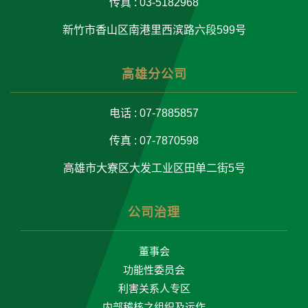
传真 : 03-5182968
新竹市香山区南港里西滨路六段599号
高雄分公司
电话 : 07-7885857
传真 : 07-7870598
高雄市大寮区大发工业区田单二街5号
公司治理
董事会
功能性委员会
利害关系人专区
内部稽核之组织及运作