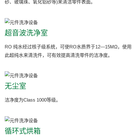
砂、玻璃珠、氧化铝砂等)来清洁零件表面。
超音波洗净室
RO 纯水经过核子级系统，可使RO水质界于12—15MΩ，使用
此超纯水来清洗件，可有效提高清洗零件的洁净度。
无尘室
洁净度为Class 1000等级。
循环式烘箱