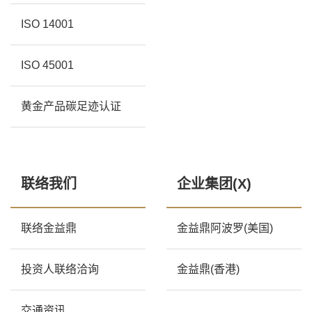
ISO 14001
ISO 45001
黄金产品碳足迹认证
联络我们
企业集团(X)
联络金益鼎
金益鼎阿波罗(美国)
投资人联络洽询
金益鼎(香港)
交通资讯