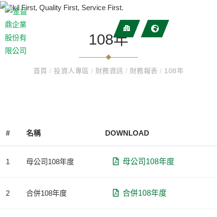
108年
首頁
/
投資人專區
/
財務資訊
/
財務報表
/
108年
#
名稱
DOWNLOAD
1
母公司108年度
母公司108年度
2
合併108年度
合併108年度