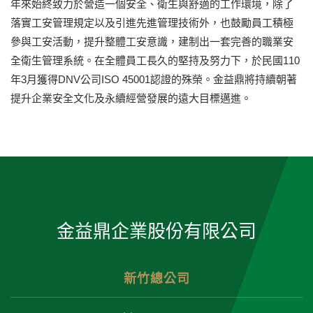
年來始終致力於營造一個安全、衛生與舒適的工作環境，除了
落實工安管理規定以及引進先進管理技術外，也鼓勵員工積極
參與工安活動，提升整體工安意識，建制出一套完善的職業安
全衛生管理系統。在全體員工長久的堅持及努力下，於民國110
年3月獲得DNV公司ISO 45001認證的殊榮。金益鼎將持續朝著
提升企業安全文化及永續經營發展的遠大目標邁進。
金益鼎企業股份有限公司
新竹總公司