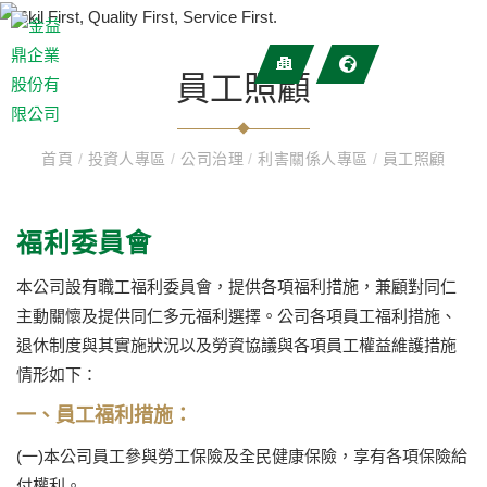
員工照顧
首頁
/
投資人專區
/
公司治理
/
利害關係人專區
/
員工照顧
福利委員會
本公司設有職工福利委員會，提供各項福利措施，兼顧對同仁
主動關懷及提供同仁多元福利選擇。公司各項員工福利措施、
退休制度與其實施狀況以及勞資協議與各項員工權益維護措施
情形如下：
一、員工福利措施：
(一)本公司員工參與勞工保險及全民健康保險，享有各項保險給
付權利。