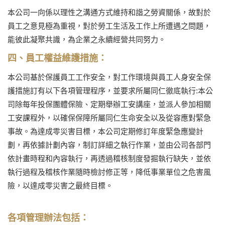
本公司一向係以理性之溝通方式維持和諧之勞資關係，故對於
員工之意見極為重視，對於勞工生活及工作上所遭遇之問題，
能彼此凝聚共識，為企業之永續經營共同努力。
四、員工權益維護措施：
本公司基於保護員工工作安全，對工作環境與員工人身安全保
護措施訂有以下各項管理程序，並要求所屬同仁徹底執行:本公
司除每年投保團體保險、定期舉辦工安講座，並派人參加相關
工安課程外，以確保保障所屬同仁生命安全以及從容應對緊急
事故。為達成零災害目標，本公司定期修訂年度緊急應變計
劃，再依據計劃內容，制訂詳細之執行作業，並由公司各部門
依計畫時程和內容執行，再透過稽核制度發掘執行缺失，並依
執行過程及稽核作業隨時檢討修正等，降低事業單位之危害風
險，以達成零災害之最終目標。
各項管理辦法包括：