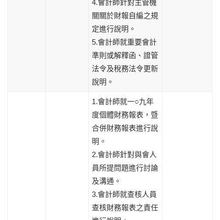
4.會計師針對主管機
關關於財報自編之規
定進行說明。
5.會計師就重要會計
準則或解釋函、證管
法令及稅務法令更新
說明。
1.會計師就一○九年
度個體財務報表，暨
合併財務報表進行說
明。
2.會計師針對與會人
員所提問題進行討論
及溝通。
3.會計師就查核人員
查核財務報表之責任