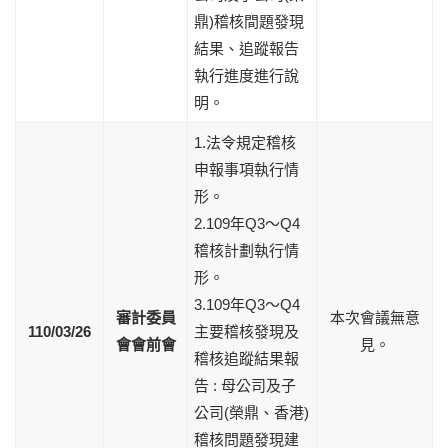
鼎)稽核間題發現
結果、追蹤報告
執行進度進行說
明。
1.法令規定稽核
申報事項執行情
形。
2.109年Q3～Q4
稽核計劃執行情
形。
3.109年Q3～Q4
審計委員
本次會議無意
110/03/26
主要稽核發現及
會會前會
見。
稽核追蹤結果報
告 : 母公司及子
公司(榮鼎、香港)
稽核問題發現建