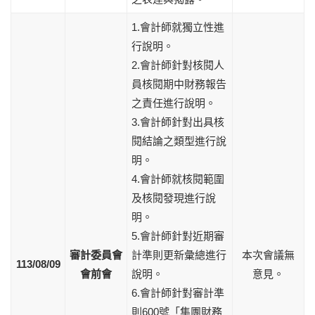
1.會計師就獨立性進
行說明。
2.會計師針對核閱人
員核閱期中財務報告
之責任進行說明。
3.會計師針對出具核
閱結論之類型進行說
明。
4.會計師就核閱範圍
及核閱發現進行說
明。
5.會計師針對近期審
審計委員會
計準則更新彙總進行
本次會議無
113/08/09
會前會
說明。
意見。
6.會計師針對審計準
則600號「集團財務