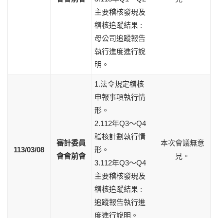
主要稽核發現及
稽核追蹤結果 :
母公司追蹤報告
執行進度進行說
明。
1.法令規定稽核
申報事項執行情
形。
2.112年Q3～Q4
稽核計劃執行情
審計委員
本次會議無意
113/03/08
形。
會會前會
見。
3.112年Q3～Q4
主要稽核發現及
稽核追蹤結果 :
追蹤報告執行進
度進行說明。