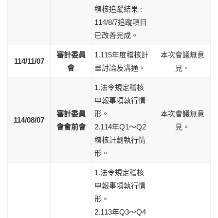
稽核追蹤結果 :
114/8/7追蹤項目
已改善完成。
審計委員
1.115年度稽核計
本次會議無意
114/11/07
會
畫討論及溝通。
見。
1.法令規定稽核
申報事項執行情
審計委員
形。
本次會議無意
114/08/07
會會前會
2.114年Q1～Q2
見。
稽核計劃執行情
形。
1.法令規定稽核
申報事項執行情
形。
2.113年Q3～Q4