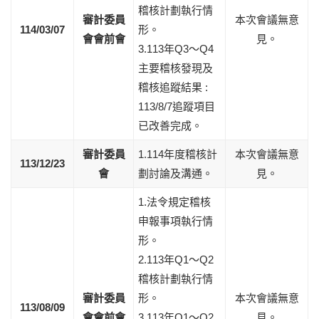
稽核計劃執行情
審計委員
本次會議無意
114/03/07
形。
會會前會
見。
3.113年Q3～Q4
主要稽核發現及
稽核追蹤結果 :
113/8/7追蹤項目
已改善完成。
審計委員
1.114年度稽核計
本次會議無意
113/12/23
會
劃討論及溝通。
見。
1.法令規定稽核
申報事項執行情
形。
2.113年Q1～Q2
稽核計劃執行情
審計委員
形。
本次會議無意
113/08/09
會會前會
3.113年Q1～Q2
見。