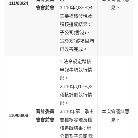
111/03/24
會會前會
3.110年Q3～Q4
見。
主要稽核發現及
稽核追蹤結果 :
子公司(香港)，
12/30追蹤項目均
已改善完成。
1.法令規定稽核
申報事項執行情
形。
2.110年Q1～Q2
稽核計劃執行情
形。
審計委員
3.110年第二季主
本次會議無意
110/08/06
會會前會
要稽核發現及稽
見。
核追蹤結果 : 母
公司及子公司(榮