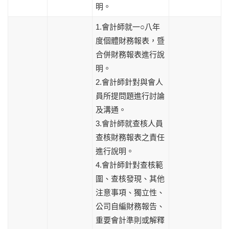
明。
1.會計師就一○八年
度個體財務報表，暨
合併財務報表進行說
明。
2.會計師針對與會人
員所提問題進行討論
及溝通。
3.會計師就查核人員
查核財務報表之責任
進行說明。
4.會計師針對查核範
圍、查核發現、其他
注意事項、獨立性、
公司自編財務報告、
重要會計準則或解釋