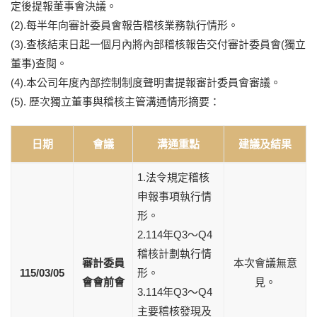
定後提報董事會決議。
(2).每半年向審計委員會報告稽核業務執行情形。
(3).查核結束日起一個月內將內部稽核報告交付審計委員會(獨立
董事)查閱。
(4).本公司年度內部控制制度聲明書提報審計委員會審議。
(5). 歷次獨立董事與稽核主管溝通情形摘要：
日期
會議
溝通重點
建議及結果
1.法令規定稽核
申報事項執行情
形。
2.114年Q3～Q4
稽核計劃執行情
審計委員
本次會議無意
115/03/05
形。
會會前會
見。
3.114年Q3～Q4
主要稽核發現及