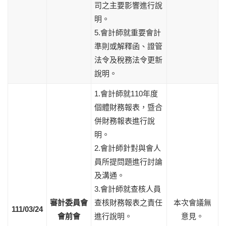
司之主要影響進行說
明。
5.會計師就重要會計
準則或解釋函、證管
法令及稅務法令更新
說明。
1.會計師就110年度
個體財務報表，暨合
併財務報表進行說
明。
2.會計師針對與會人
員所提問題進行討論
及溝通。
3.會計師就查核人員
審計委員會
查核財務報表之責任
本次會議無
111/03/24
會前會
進行說明。
意見。