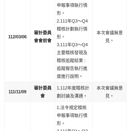
申報事項執行情
形。
2.111年Q3～Q4
稽核計劃執行情
審計委員
本次會議無意
112/03/06
形。
會會前會
見。
3.111年Q3～Q4
主要稽核發現及
稽核追蹤結果 :
追蹤報告執行進
度進行說明。
審計委員
1.112年度稽核計
本次會議無意
111/11/09
會
劃討論及溝通。
見。
1.法令規定稽核
申報事項執行情
形。