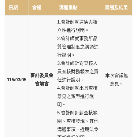
日期
會議
溝通重點
建議及結果
1.會計師就道德與獨
立性進行說明。
2.會計師就事務所品
質管理制度之溝通進
行說明。
3.會計師針對查核人
員查核財務報表之責
審計委員會
本次會議無
115/03/05
任進行說明。
會前會
意見。
4.會計師就出具查核
意見之類型進行說
明。
5.會計師針對查核範
圍、查核發現、其他
溝通事項、近期法令