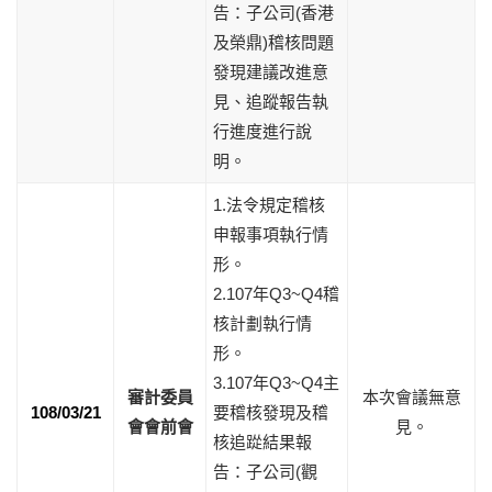
告：子公司(香港
及榮鼎)稽核問題
發現建議改進意
見、追蹤報告執
行進度進行說
明。
1.法令規定稽核
申報事項執行情
形。
2.107年Q3~Q4稽
核計劃執行情
形。
3.107年Q3~Q4主
審計委員
本次會議無意
108/03/21
要稽核發現及稽
會會前會
見。
核追踨結果報
告：子公司(觀