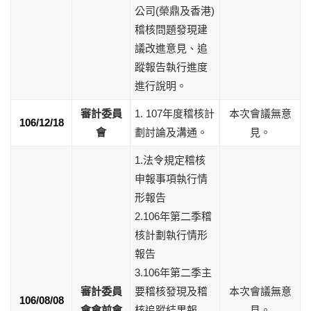
公司(榮鼎及香港)
稽核問題發現建
議改進意見、追
蹤報告執行進度
進行說明。
審計委員
1. 107年度稽核計
本次會議無意
106/12/18
會
劃討論及溝通。
見。
1.法令規定稽核
申報事項執行情
形報告
2.106年第二季稽
核計劃執行情形
報告
3.106年第二季主
審計委員
要稽核發現及稽
本次會議無意
106/08/08
會會前會
核追蹤結果報
見。