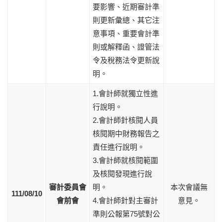
要影響、近期審計準
則更新彙總、其它注
意事項、重要會計準
則或解釋函、證管法
令及稅務法令更新說
明。
1.會計師就獨立性進
行說明。
2.會計師針核閱人員
核閱期中財務報告之
責任進行說明。
3.會計師就核閱範圍
及核閱發現進行說
審計委員會
明。
本次會議無
111/08/10
會前會
4.會計師針對主審計
意見。
準則公報第75號對公