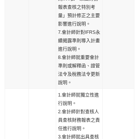
報表查核之特別考
量」預計修正之主要
影響進行說明。
7.會計師針對IFRS永
續揭露準則導入計畫
進行說明。
8.會計師就重要會計
準則或解釋函、證管
法令及稅務法令更新
說明。
1.會計師就獨立性進
行說明。
2.會計師針對查核人
員查核財務報表之責
任進行說明。
3.會計師就出具查核