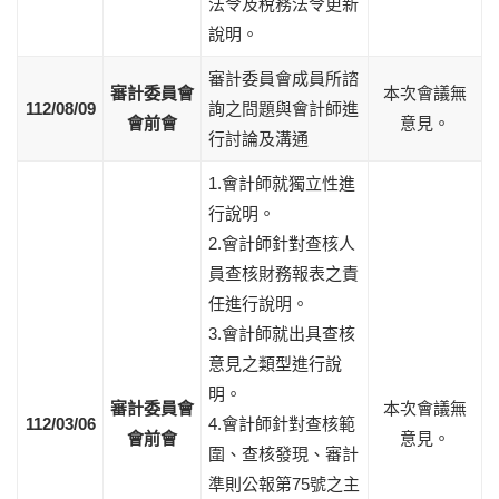
法令及稅務法令更新
說明。
審計委員會成員所諮
審計委員會
本次會議無
112/08/09
詢之問題與會計師進
會前會
意見。
行討論及溝通
1.會計師就獨立性進
行說明。
2.會計師針對查核人
員查核財務報表之責
任進行說明。
3.會計師就出具查核
意見之類型進行說
明。
審計委員會
本次會議無
112/03/06
4.會計師針對查核範
會前會
意見。
圍、查核發現、審計
準則公報第75號之主