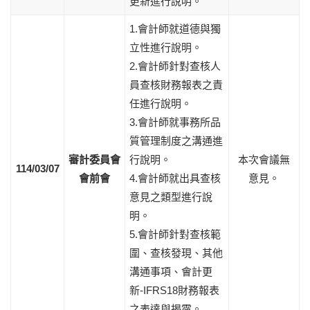
更新進行說明。
1.會計師就道德與獨
立性進行說明。
2.會計師針對查核人
員查核財務報表之責
任進行說明。
3.會計師就事務所品
質管理制度之溝通進
審計委員會
行說明。
本次會議無
114/03/07
會前會
4.會計師就出具查核
意見。
意見之類型進行說
明。
5.會計師針對查核範
圍、查核發現、其他
溝通事項、會計更
新-IFRS18財務報表
之表達與揭露。