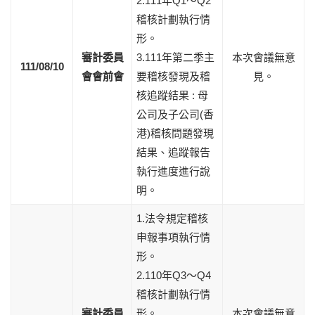
2.111年Q1～Q2
稽核計劃執行情
形。
審計委員
3.111年第二季主
本次會議無意
111/08/10
會會前會
要稽核發現及稽
見。
核追蹤結果 : 母
公司及子公司(香
港)稽核問題發現
結果、追蹤報告
執行進度進行說
明。
1.法令規定稽核
申報事項執行情
形。
2.110年Q3～Q4
稽核計劃執行情
審計委員
形。
本次會議無意