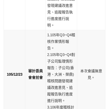
發現建議改進意
見、追蹤報告執
行進度進行說
明。
1.105年Q3~Q4稽
核作業情形報
告。
2.105年Q3~Q4對
子公司監理情形
報告：子公司(香
審計委員
本次會議無意
105/12/23
港、大洲、榮鼎)
會會前會
見。
稽核問題發現建
議改進意見、追
蹤報告執行進度
進行說明。
3.106年度稽核計