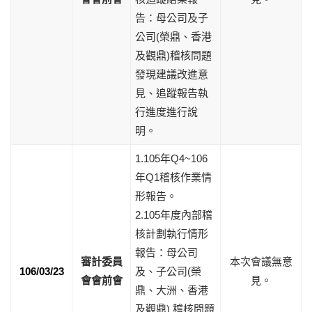
告：母公司及子
公司(榮鼎、香港
及觀鼎)稽核問題
發現建議改進意
見、追蹤報告執
行進度進行說
明。
1.105年Q4~106
年Q1稽核作業情
形報告。
2.105年度內部稽
核計劃執行情形
報告：母公司
審計委員
本次會議無意
106/03/23
及、子公司(榮
會會前會
見。
鼎、大洲、香港
及觀鼎) 稽核問題