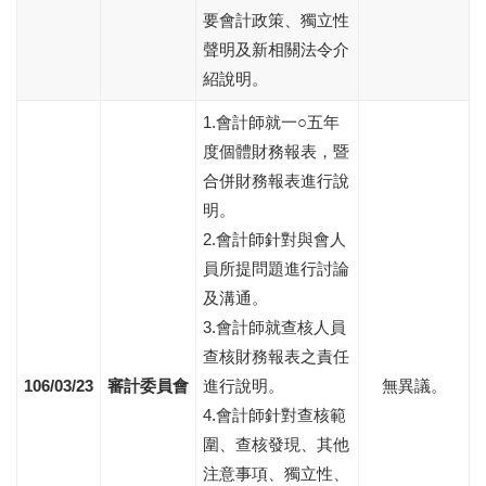
要會計政策、獨立性
聲明及新相關法令介
紹說明。
1.會計師就一○五年
度個體財務報表，暨
合併財務報表進行說
明。
2.會計師針對與會人
員所提問題進行討論
及溝通。
3.會計師就查核人員
查核財務報表之責任
106/03/23
審計委員會
進行說明。
無異議。
4.會計師針對查核範
圍、查核發現、其他
注意事項、獨立性、