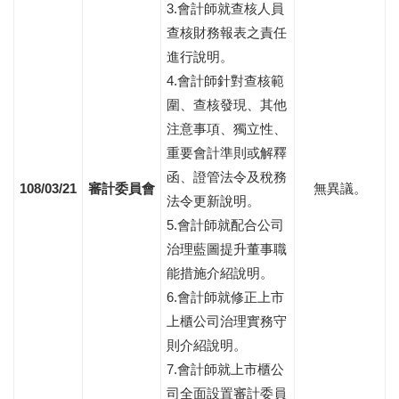
3.會計師就查核人員
查核財務報表之責任
進行說明。
4.會計師針對查核範
圍、查核發現、其他
注意事項、獨立性、
重要會計準則或解釋
函、證管法令及稅務
108/03/21
審計委員會
無異議。
法令更新說明。
5.會計師就配合公司
治理藍圖提升董事職
能措施介紹說明。
6.會計師就修正上市
上櫃公司治理實務守
則介紹說明。
7.會計師就上市櫃公
司全面設置審計委員