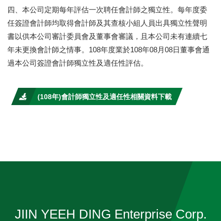
四、本公司定期每年評估一次聘任會計師之獨立性。每年度委
任簽證會計師均取得會計師及其查核小組人員出具獨立性聲明
書以供本公司審計委員會及董事會審議，且本公司未有連續七
年未更換會計師之情事。108年度業於108年08月08日董事會通
過本公司簽證會計師獨立性及適任性評估。
(108年)會計師獨立性及適任性相關資料下載
JIIN YEEH DING Enterprise Corp.