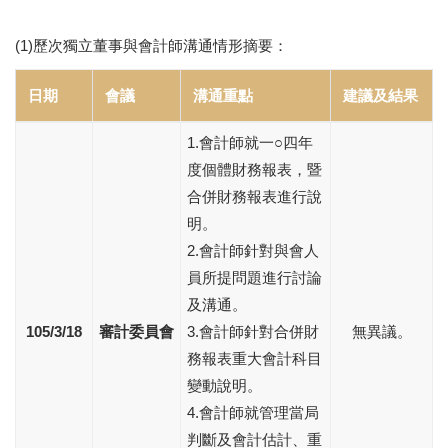
(1)歷次獨立董事與會計師溝通情形摘要：
日期
會議
溝通重點
建議及結果
1.會計師就一○四年
度個體財務報表，暨
合併財務報表進行說
明。
2.會計師針對與會人
員所提問題進行討論
及溝通。
105/3/18
審計委員會
3.會計師針對合併財
無異議。
務報表重大會計科目
變動說明。
4.會計師就管理當局
判斷及會計估計、重