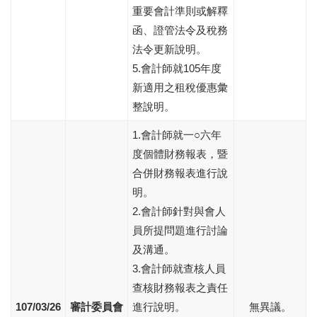
重要會計準則或解釋
函、證管法令及稅務
法令更新說明。
5.會計師就105年度
新適用之租稅優惠彙
整說明。
1.會計師就一○六年
度個體財務報表，暨
合併財務報表進行說
明。
2.會計師針對與會人
員所提問題進行討論
及溝通。
3.會計師就查核人員
查核財務報表之責任
107/03/26
審計委員會
進行說明。
無異議。