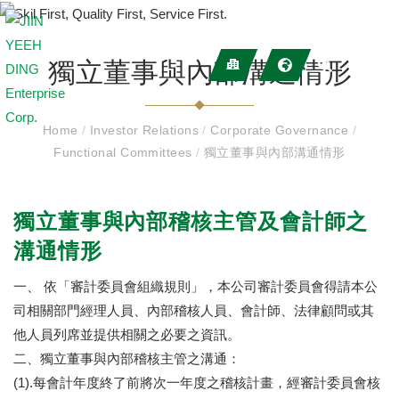
獨立董事與內部溝通情形
Home
/
Investor Relations
/
Corporate Governance
/
Functional Committees
/
獨立董事與內部溝通情形
獨立董事與內部稽核主管及會計師之
溝通情形
一、 依「審計委員會組織規則」，本公司審計委員會得請本公
司相關部門經理人員、內部稽核人員、會計師、法律顧問或其
他人員列席並提供相關之必要之資訊。
二、獨立董事與內部稽核主管之溝通：
(1).每會計年度終了前將次一年度之稽核計畫，經審計委員會核