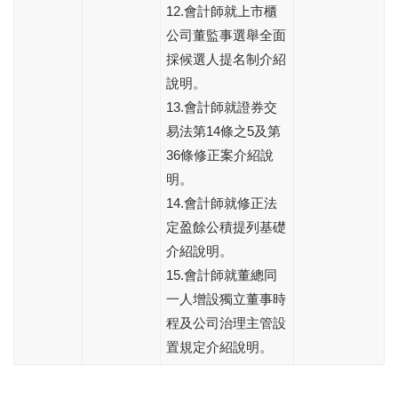
12.會計師就上市櫃
公司董監事選舉全面
採候選人提名制介紹
說明。
13.會計師就證券交
易法第14條之5及第
36條修正案介紹說
明。
14.會計師就修正法
定盈餘公積提列基礎
介紹說明。
15.會計師就董總同
一人增設獨立董事時
程及公司治理主管設
置規定介紹說明。