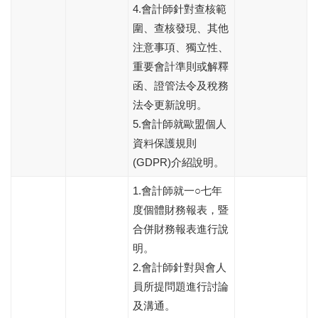
4.會計師針對查核範
圍、查核發現、其他
注意事項、獨立性、
重要會計準則或解釋
函、證管法令及稅務
法令更新說明。
5.會計師就歐盟個人
資料保護規則
(GDPR)介紹說明。
1.會計師就一○七年
度個體財務報表，暨
合併財務報表進行說
明。
2.會計師針對與會人
員所提問題進行討論
及溝通。