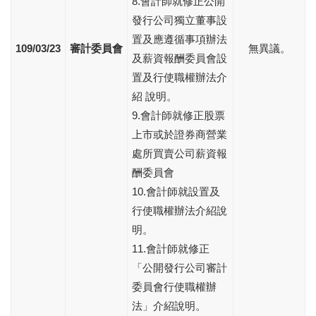
8.會計師就修正公開
發行公司獨立董事設
置及應遵循事項辦法
109/03/23
審計委員會
無異議。
及薪資報酬委員會設
置及行使職權辦法介
紹 說明。
9.會計師就修正股票
上市或於證券商營業
處所買賣公司薪資報
酬委員會
10.會計師就設置及
行使職權辦法介紹說
明。
11.會計師就修正
「公開發行公司審計
委員會行使職權辦
法」介紹說明。