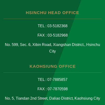
HSINCHU HEAD OFFICE
TEL : 03-5182368
FAX : 03-5182968
No. 599, Sec. 6, Xibin Road, Xiangshan District., Hsinchu
City
KAOHSIUNG OFFICE
TEL : 07-7885857
FAX : 07-7870598
No. 5, Tiandan 2nd Street, Daliao District, Kaohsiung City