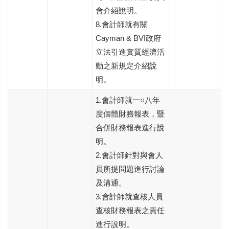
會介紹說明。
8.會計師就有關
Cayman & BVI政府
立法引進實質經濟活
動之新規定介紹說
明。
1.會計師就一○八年
度個體財務報表，暨
合併財務報表進行說
明。
2.會計師針對與會人
員所提問題進行討論
及溝通。
3.會計師就查核人員
查核財務報表之責任
進行說明。