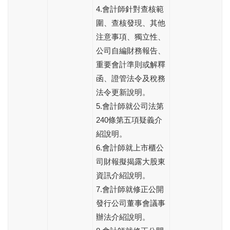
4.會計師針對查核範
圍、查核發現、其他
注意事項、獨立性、
公司自編財務報告、
重要會計準則或解釋
函、證管法令及稅務
法令更新說明。
5.會計師就公司法第
240條第五項疑義介
紹說明。
6.會計師就上市櫃公
司財報擬揭露大股東
資訊介紹說明。
7.會計師就修正公開
發行公司董事會議事
辦法介紹說明。