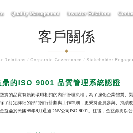
ts
Quality Management
Investor Relations
Conta
客戶關係
or Relations
/
Corporate Governance
/
Stakeholder Engag
鼎的ISO 9001 品質管理系統認證
堅實的品質有賴於環環相扣的內部管理流程，為了強化企業體質、緊密
除了訂定詳細的部門推行計劃與工作準則，更秉持全員參與、持續
金益鼎於民國99年9月通過DNV公司ISO 9001。往後，金益鼎