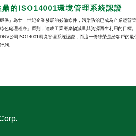
鼎的ISO14001環境管理系統認證
環保」為廿一世紀企業發展的必備條件，污染防治已成為企業經營
綠色處理程序」原則，達成工業廢棄物減量與資源再生利用的目標。
DNV公司ISO14001環境管理系統認證，而這一份殊榮是給客戶
行列。
Corp.