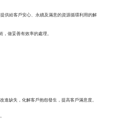
，提供給客戶安心、永續及滿意的資源循環利用的解
術，做妥善有效率的處理。
改進缺失，化解客戶抱怨發生，提高客戶滿意度。
。