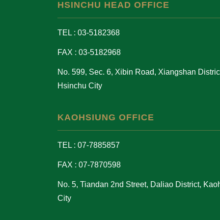
HSINCHU HEAD OFFICE
TEL : 03-5182368
FAX : 03-5182968
No. 599, Sec. 6, Xibin Road, Xiangshan District
Hsinchu City
KAOHSIUNG OFFICE
TEL : 07-7885857
FAX : 07-7870598
No. 5, Tiandan 2nd Street, Daliao District, Ka
City