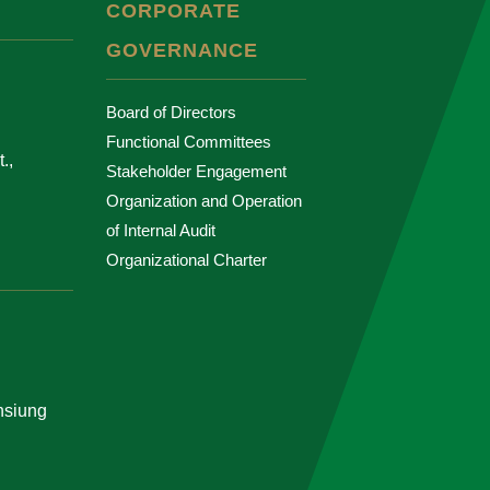
CORPORATE
GOVERNANCE
Board of Directors
Functional Committees
.,
Stakeholder Engagement
Organization and Operation
of Internal Audit
Organizational Charter
ohsiung