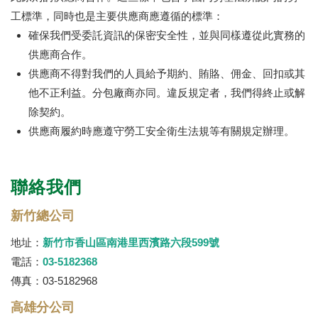
工標準，同時也是主要供應商應遵循的標準：
確保我們受委託資訊的保密安全性，並與同樣遵從此實務的
供應商合作。
供應商不得對我們的人員給予期約、賄賂、佣金、回扣或其
他不正利益。分包廠商亦同。違反規定者，我們得終止或解
除契約。
供應商履約時應遵守勞工安全衛生法規等有關規定辦理。
聯絡我們
新竹總公司
地址：
新竹市香山區南港里西濱路六段599號
電話：
03-5182368
傳真：03-5182968
高雄分公司