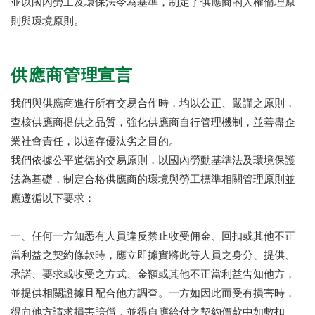
並以國內勞工及環保法令為基準，制定了供應商的人權倫理原
則與環境原則。
供應商管理宣言
我們與供應商進行所有交易合作時，均以公正、嚴謹之原則，
查核供應商提供之品質，強化供應商自行管理機制，並善盡企
業社會責任，以達存優汰劣之目的。
我們依據公平道德的交易原則，以國內勞動基準法及環境保護
法為基礎，制定合格供應商的環境與勞工標準相關管理原則並
應遵循以下要求：
一、任何一方知悉有人員違反禁止收受佣金、回扣或其他不正
當利益之契約條款時，應立即據實將此等人員之身分、提供、
承諾、要求或收受之方式、金額或其他不正當利益告知他方，
並提供相關證據且配合他方調查。一方如因此而受有損害時，
得向他方請求損害賠償，並得自應給付之契約價款中如數扣