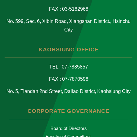
FAX : 03-5182968
No. 599, Sec. 6, Xibin Road, Xiangshan District., Hsinchu
City
KAOHSIUNG OFFICE
TEL : 07-7885857
FAX : 07-7870598
No. 5, Tiandan 2nd Street, Daliao District, Kaohsiung City
CORPORATE GOVERNANCE
Board of Directors
Functional Committees