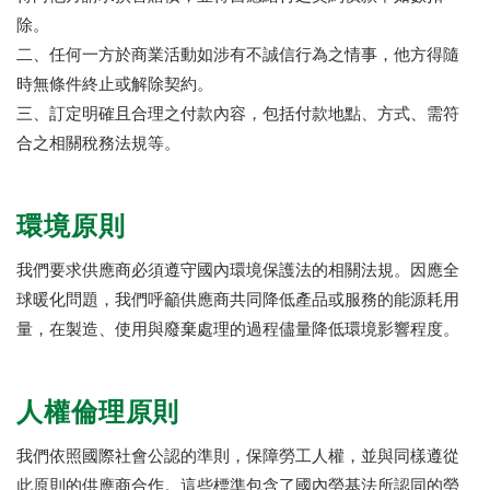
除。
二、任何一方於商業活動如涉有不誠信行為之情事，他方得隨
時無條件終止或解除契約。
三、訂定明確且合理之付款內容，包括付款地點、方式、需符
合之相關稅務法規等。
環境原則
我們要求供應商必須遵守國內環境保護法的相關法規。因應全
球暖化問題，我們呼籲供應商共同降低產品或服務的能源耗用
量，在製造、使用與廢棄處理的過程儘量降低環境影響程度。
人權倫理原則
我們依照國際社會公認的準則，保障勞工人權，並與同樣遵從
此原則的供應商合作。這些標準包含了國內勞基法所認同的勞