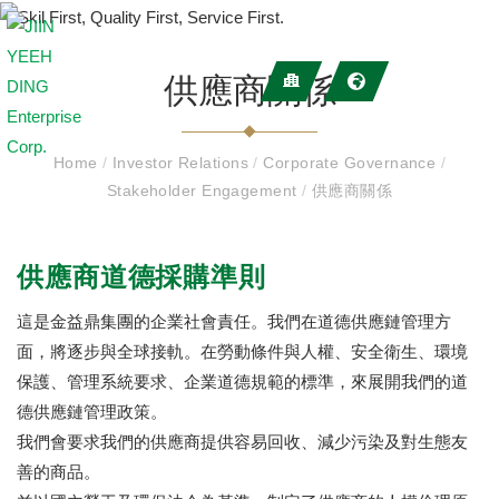
供應商關係
Home
/
Investor Relations
/
Corporate Governance
/
Stakeholder Engagement
/
供應商關係
供應商道德採購準則
這是金益鼎集團的企業社會責任。我們在道德供應鏈管理方
面，將逐步與全球接軌。在勞動條件與人權、安全衛生、環境
保護、管理系統要求、企業道德規範的標準，來展開我們的道
德供應鏈管理政策。
我們會要求我們的供應商提供容易回收、減少污染及對生態友
善的商品。