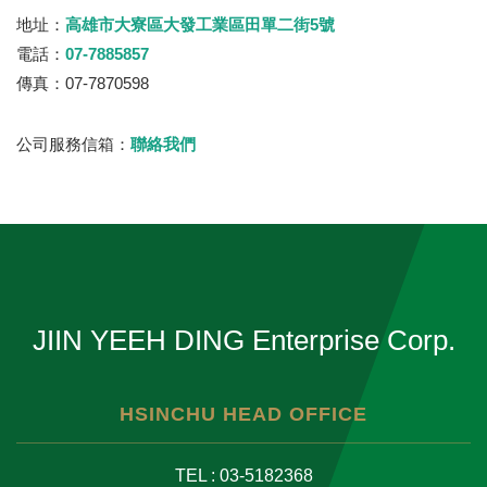
地址：
高雄市大寮區大發工業區田單二街5號
電話：
07-7885857
傳真：07-7870598
公司服務信箱：
聯絡我們
JIIN YEEH DING Enterprise Corp.
HSINCHU HEAD OFFICE
TEL : 03-5182368